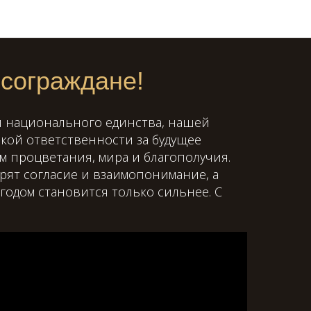
сограждане!
ол национального единства, нашей
кой ответственности за будущее
м процветания, мира и благополучия.
арят согласие и взаимопонимание, а
годом становится только сильнее. С