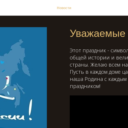
Новости
Уважаемые 
Этот праздник - симв
общей истории и вели
страны. Желаю всем на
Пусть в каждом доме ц
наша Родина с каждым 
праздником!