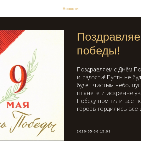
Новости
Поздравляе
победы!
Поздравляем с Днём П
и радости! Пусть не бу
будет чистым небо, пу
планете и искренне ув
Победу помнили все п
героев гордились все и
2020-05-06 15:08