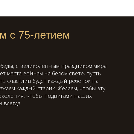
м с 75-летием
обеды, с великолепным праздником мира
дет места войнам на белом свете, пусть
сть счастлив будет каждый ребёнок на
ажаем каждый старик. Желаем, чтобы эту
околения, чтобы подвигами наших
 всегда.