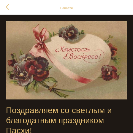
Новости
Поздравляем со светлым и
благодатным праздником
Пасхи!