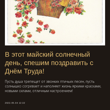
В этот майский солнечный
день, спешим поздравить с
Днём Труда!
Пусть душа трепещет от звонких птичьих песен, пусть
солнышко согревает и наполняет жизнь яркими красками,
новыми силами, отличным настроением!
2022-05-04 12:32