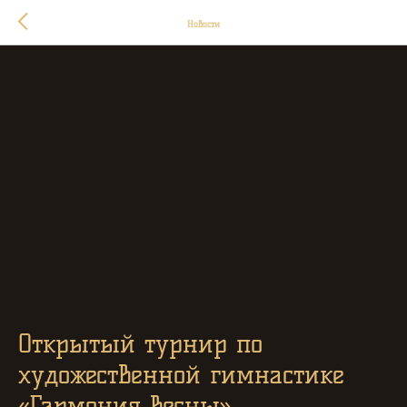
Новости
Открытый турнир по
художественной гимнастике
«Гармония весны»